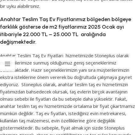
bir uyku alabilirsiniz.
Anahtar Teslim Taş Ev Fiyatlarımız bölgeden bölgeye
farklılık gösterse de m2 fiyatlarımız 2025 Ocak ayı
itibariyle 22.000 TL – 25.000 TL aralığında
değişmektedir.
Anahtar Teslim Taş Ev Fiyatları
hizmetimizde Stoneplus olarak
müşterilerimize sunmuş olduğumuz geniş seçeneklerimiz
bulunmaktadır. Hazır seçeneklerimizin yanı sıra müşterilerimizin
ekstra isteklerine önem vererek bu doğrultuda çalışmaya gayret
ediyoruz. Stoneplus olarak, anahtar teslim taş ev hizmetimizin
fiyatımızdan bahsedecek olursak, taş evlerin birçok avantajının
olması sebebi ile fiyatları da bu sebeple daha yüksektir. Fakat,
anahtar teslim taş ev hizmetimizde ortalama bir fiyat çıkartmamız
mümkün değildir. Taş ev fiyatları, istediğiniz evin metrekaresi,
kullanılan taş malzemesi, evin özelliklerine göre değişiklik
göstermektedir. Bu sebeple, fiyat almak için sizde Stoneplus