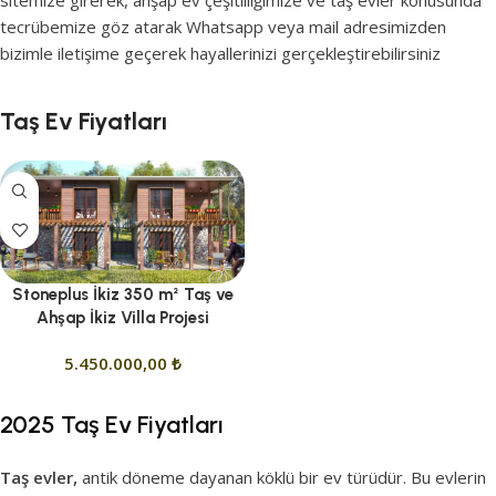
sitemize girerek, ahşap ev çeşitliliğimize ve taş evler konusunda
tecrübemize göz atarak Whatsapp veya mail adresimizden
bizimle iletişime geçerek hayallerinizi gerçekleştirebilirsiniz
Taş Ev Fiyatları
Stoneplus İkiz 350 m² Taş ve
Ahşap İkiz Villa Projesi
5.450.000,00
₺
2025 Taş Ev Fiyatları
Taş evler,
antik döneme dayanan köklü bir ev türüdür. Bu evlerin