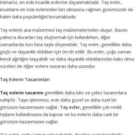
mimarisi, en eski insanlık evlerine dayanmaktadır. Taş evler,
insanların en eski evlerinden biri olmasına rağmen günümüzde de
halen daha popülerliğini korumaktadır.
Taş evlerin ana malzemesi taş malzemelerinden oluşur. Bazen
yalnızca duvarları taş oluşturmak için kullanılırken, diğer
zamanlarda tüm bina taşla döşenebilir. Taş evler, genellikle daha
güçlü ve dayanıklı oldukları için tercih edilir. Bu evler, çoğu zaman
kendi ağırlığını taşıyabilir ve daha dayanıklı olduklarından kalıcı olma
süreleri de diğer evlere nazaran daha uzundur.
Taş Evlerin Tasarımları
Taş evlerin tasarımı
genellikle daha lüks ve çekici tasarımlara
sahiptir. Taşın işlenmesi, evin daha güzel ve daha özel bir
görünüm kazanmasını sağlar.
Taş evler,
genellikle çok renkli
taşların kullanılmasını da kapsar ve bu evlerin daha canlı bir
görünüm kazanmasını sağlar.
Taş evler, çoğu zaman çok pahalıdır. Fiyatlar, evin büyüklüğü,