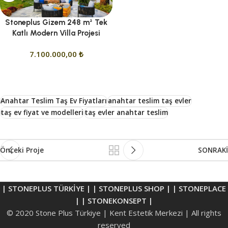
Stoneplus Gizem 248 m² Tek
Katlı Modern Villa Projesi
7.100.000,00
₺
Anahtar Teslim Taş Ev Fiyatları
anahtar teslim taş evler
taş ev fiyat ve modelleri
taş evler anahtar teslim
Önceki Proje
SONRAKİ
| STONEPLUS TÜRKİYE |
| STONEPLUS SHOP |
| STONEPLACE
|
| STONEKONSEPT |
© 2020 Stone Plus Türkiye | Kent Estetik Merkezi | All rights
reserved