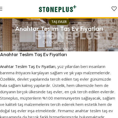
TAŞ EVLER
Anahtar Teslim Taş Ev Fiyatları
admin
On Ocak 26, 2021
yorumlar kapalı
Anahtar Teslim Taş Ev Fiyatları
Anahtar Teslim Taş Ev Fiyatları
, yüz yıllardan beri insanların
barınma ihtiyacını karşılayan sağlam ve şık yapı malzemeleridir.
Özellikle, devlet yapılarında tercih edilen taş evler günümüzde
hala sağlam kalmış yapılardır. Üstelik, hem ülkemizde hem de
dünyanın birçok ülkesinde taş evler, en çok tercih edilen evlerdir.
Stoneplus, müşterilerin %100 memnuniyetini sağlayacak, sağlam
ve kaliteli taş malzemelerini tercih ederek hem estetik hem de
doğal taş evler inşa etmektedir. Firmamız anahtar teslim taş ev
kapsamında da birçok farklı hizmetlerimizde bulunmaktadır.