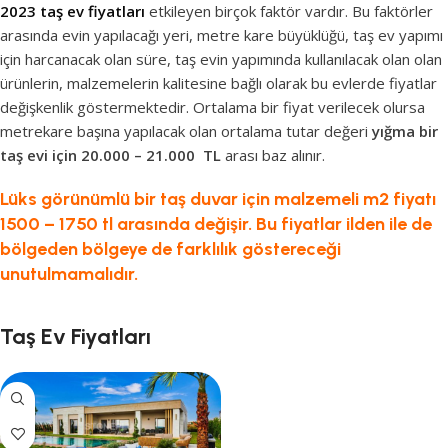
2023 taş ev fiyatları
etkileyen birçok faktör vardır. Bu faktörler
arasında evin yapılacağı yeri, metre kare büyüklüğü, taş ev yapımı
için harcanacak olan süre, taş evin yapımında kullanılacak olan olan
ürünlerin, malzemelerin kalitesine bağlı olarak bu evlerde fiyatlar
değişkenlik göstermektedir. Ortalama bir fiyat verilecek olursa
metrekare başına yapılacak olan ortalama tutar değeri
yığma bir
taş evi için 20.000 – 21.000
TL
arası baz alınır.
Lüks görünümlü bir taş duvar için malzemeli m2 fiyatı
1500 – 1750 tl arasında değişir. Bu fiyatlar ilden ile de
bölgeden bölgeye de farklılık göstereceği
unutulmamalıdır.
Taş Ev Fiyatları