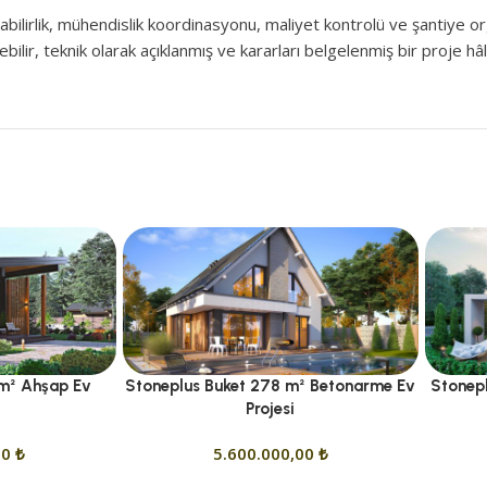
abilirlik, mühendislik koordinasyonu, maliyet kontrolü ve şantiye 
lir, teknik olarak açıklanmış ve kararları belgelenmiş bir proje hâl
 m² Ahşap Ev
Stoneplus Buket 278 m² Betonarme Ev
Stonepl
Projesi
00
₺
5.600.000,00
₺