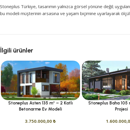
Stoneplus Türkiye, tasarımın yalnızca görsel yönüne değil; uygulan
bu modeli müşterinin arsasına ve yaşam biçimine uyarlayarak ölçülebi
İlgili ürünler
Stoneplus Asten 135 m² – 2 Katlı
Stoneplus Baha 105
Betonarme Ev Modeli
Projesi
3.750.000,00
₺
1.600.000,