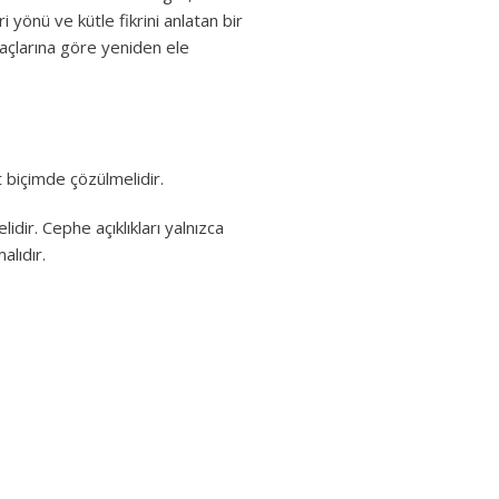
 yönü ve kütle fikrini anlatan bir
yaçlarına göre yeniden ele
t biçimde çözülmelidir.
lidir. Cephe açıklıkları yalnızca
alıdır.