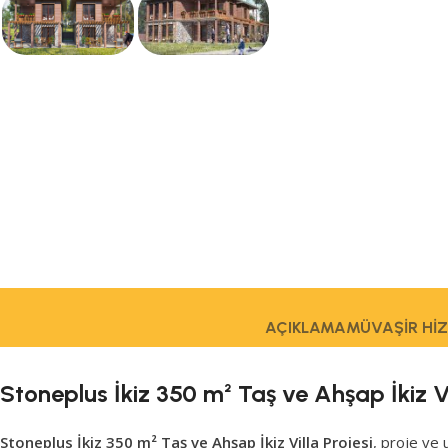
AÇIKLAMA
MÜVAŞIR HI
Stoneplus İkiz 350 m² Taş ve Ahşap İkiz V
Stoneplus İkiz 350 m² Taş ve Ahşap İkiz Villa Projesi
, proje ve 