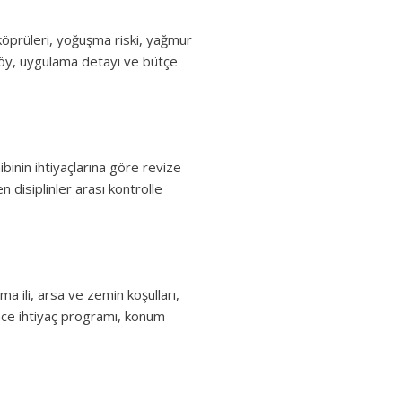
 köprüleri, yoğuşma riski, yağmur
 föy, uygulama detayı ve bütçe
ibinin ihtiyaçlarına göre revize
n disiplinler arası kontrolle
a ili, arsa ve zemin koşulları,
önce ihtiyaç programı, konum