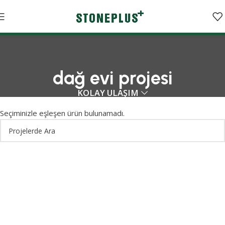
dağ evi projesi
KOLAY ULAŞIM
Seçiminizle eşleşen ürün bulunamadı.