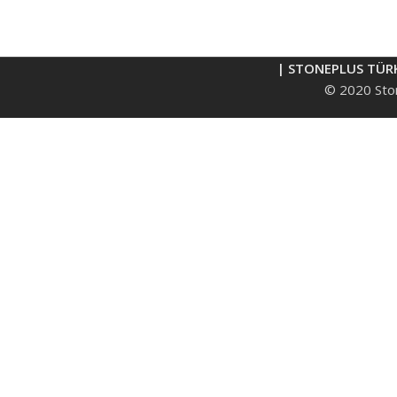
| STONEPLUS TÜR
© 2020 Ston