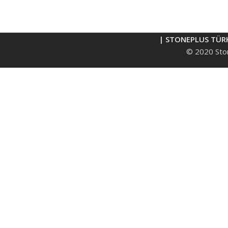
| STONEPLUS TÜR
© 2020 Ston