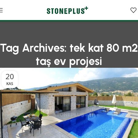
Tag Archives: tek kat 80 m2
taş ev projesi
20
KAS