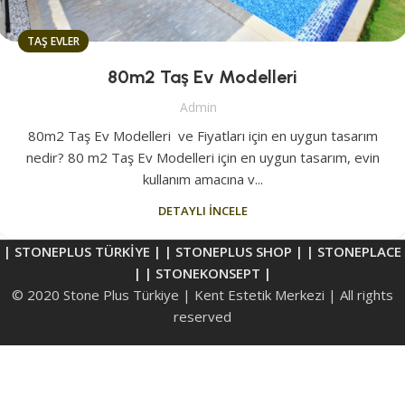
TAŞ EVLER
80m2 Taş Ev Modelleri
Admin
80m2 Taş Ev Modelleri ve Fiyatları için en uygun tasarım
nedir? 80 m2 Taş Ev Modelleri için en uygun tasarım, evin
kullanım amacına v...
DETAYLI İNCELE
| STONEPLUS TÜRKİYE |
| STONEPLUS SHOP |
| STONEPLACE
|
| STONEKONSEPT |
© 2020 Stone Plus Türkiye | Kent Estetik Merkezi | All rights
reserved