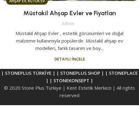
AHŞAP EV, KÜTÜK EV
Müstakil Ahşap Evler ve Fiyatları
Admin
Müstakil Ahşap Evler , estetik görünümleri ve doğal
malzeme kullanımıyla popülerdir. Müstakil ahşap ev
modelleri, farklı tasarım ve boy...
DETAYLI İNCELE
| STONEPLUS TÜRKİYE |
| STONEPLUS SHOP |
| STONEPLACE
|
| STONEKONSEPT |
© 2020 Stone Plus Türkiye | Kent Estetik Merkezi | All rights
reserved