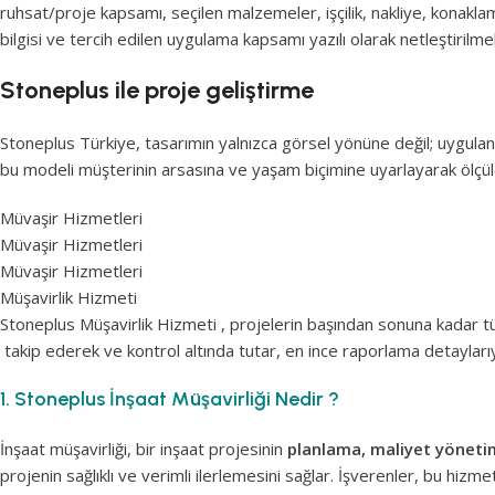
ruhsat/proje kapsamı, seçilen malzemeler, işçilik, nakliye, konakla
bilgisi ve tercih edilen uygulama kapsamı yazılı olarak netleştirilmel
Stoneplus ile proje geliştirme
Stoneplus Türkiye, tasarımın yalnızca görsel yönüne değil; uygulan
bu modeli müşterinin arsasına ve yaşam biçimine uyarlayarak ölçülebi
Müvaşir Hizmetleri
Müvaşir Hizmetleri
Müvaşir Hizmetleri
Müşavirlik Hizmeti
Stoneplus Müşavirlik Hizmeti , projelerin başından sonuna kadar t
takip ederek ve kontrol altında tutar, en ince raporlama detaylarıy
1. Stoneplus İnşaat Müşavirliği Nedir ?
İnşaat müşavirliği, bir inşaat projesinin
planlama, maliyet yönetim
projenin sağlıklı ve verimli ilerlemesini sağlar. İşverenler, bu hiz