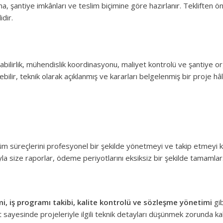
ma, şantiye imkânları ve teslim biçimine göre hazırlanır. Tekliften 
idir.
abilirlik, mühendislik koordinasyonu, maliyet kontrolü ve şantiye 
lir, teknik olarak açıklanmış ve kararları belgelenmiş bir proje hâl
üm süreçlerini profesyonel bir şekilde yönetmeyi ve takip etmeyi 
la size raporlar, ödeme periyotlarını eksiksiz bir şekilde tamamlar
i, iş programı takibi, kalite kontrolü ve sözleşme yönetimi
gib
met sayesinde projeleriyle ilgili teknik detayları düşünmek zorunda k