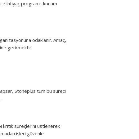
önce ihtiyaç programı, konum
organizasyonuna odaklanır. Amaç,
ine getirmektir.
kapsar, Stoneplus tüm bu süreci
.
i kritik süreçlerini üstlenerek
almadan işleri güvenle