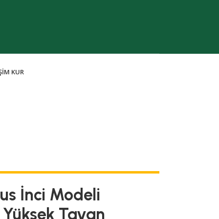
IŞIM KUR
us İnci Modeli
– Yüksek Tavan