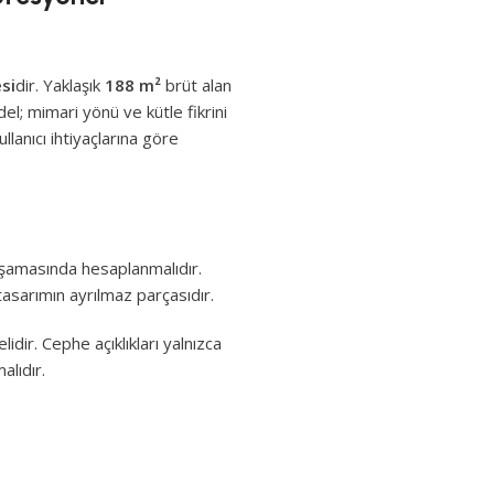
si
dir. Yaklaşık
188 m²
brüt alan
del; mimari yönü ve kütle fikrini
lanıcı ihtiyaçlarına göre
 aşamasında hesaplanmalıdır.
asarımın ayrılmaz parçasıdır.
lidir. Cephe açıklıkları yalnızca
alıdır.