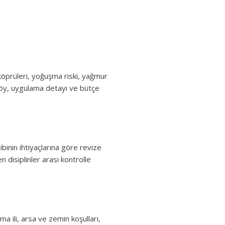
 köprüleri, yoğuşma riski, yağmur
 föy, uygulama detayı ve bütçe
ibinin ihtiyaçlarına göre revize
n disiplinler arası kontrolle
a ili, arsa ve zemin koşulları,