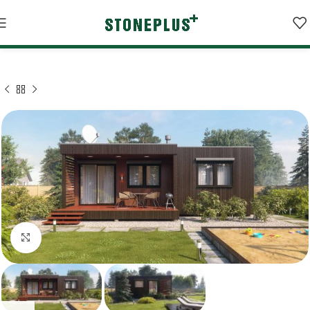
BÜYÜK FORMATLI İNCELE