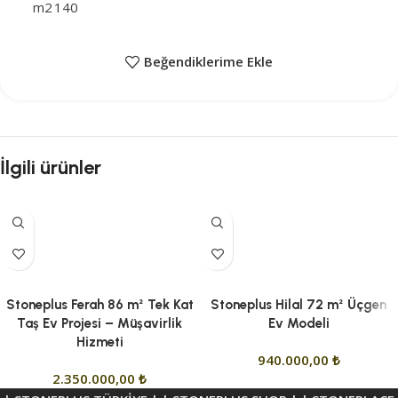
m2
140
Beğendiklerime Ekle
İlgili ürünler
Stoneplus Ferah 86 m² Tek Kat
Stoneplus Hilal 72 m² Üçgen
Taş Ev Projesi – Müşavirlik
Ev Modeli
Hizmeti
940.000,00
₺
2.350.000,00
₺