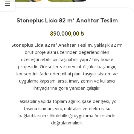
Stoneplus Lida 82 m² Anahtar Teslim
890.000,00
₺
Stoneplus Lida 82 m² Anahtar Teslim
, yaklaşık 82 m²
brüt proje alanı üzerinden değerlendirilen
özelleştirilebilir bir taşınabilir yapı / tiny house
projesidir. Görseller ve mevcut ölçüler başlangıç
konseptini ifade eder; nihai plan, taşıyıcı sistem ve
uygulama kapsamı arsa, imar, zemin ve kullanıcı
ihtiyaçlarına göre yeniden çalışılır.
Taşınabilir yapıda toplam ağırlık, şase dengesi, yol
taşıma sınırları, vinç noktaları ve elektrik-su
bağlantılarının sökülebilirliği uygulama öncesinde
doğrulanmalıdır.