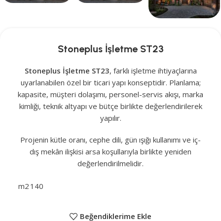
Stoneplus İşletme ST23
Stoneplus İşletme ST23
, farklı işletme ihtiyaçlarına
uyarlanabilen özel bir ticari yapı konseptidir. Planlama;
kapasite, müşteri dolaşımı, personel-servis akışı, marka
kimliği, teknik altyapı ve bütçe birlikte değerlendirilerek
yapılır.
Projenin kütle oranı, cephe dili, gün ışığı kullanımı ve iç-
dış mekân ilişkisi arsa koşullarıyla birlikte yeniden
değerlendirilmelidir.
m2
140
Beğendiklerime Ekle