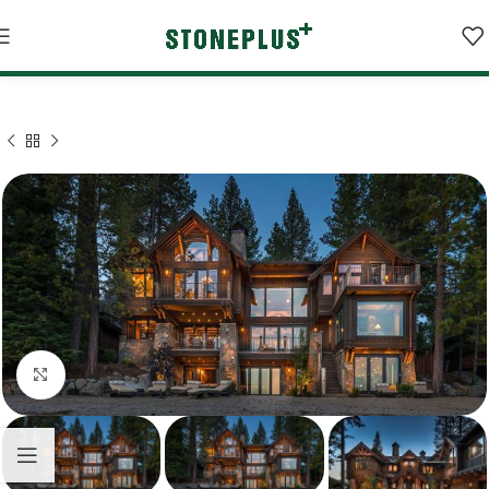
BÜYÜK FORMATLI İNCELE