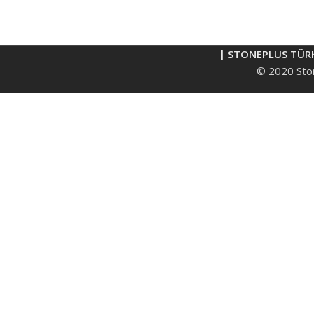
| STONEPLUS TÜR
© 2020 Ston