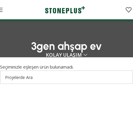
3gen ahşap ev
KOLAY ULAŞIM
Seçiminizle eşleşen ürün bulunamadı.