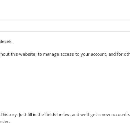
ilecek.
ghout this website, to manage access to your account, and for o
history. Just fill in the fields below, and we'll get a new account s
sier.