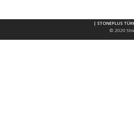
| STONEPLUS TÜR
© 2020 Ston