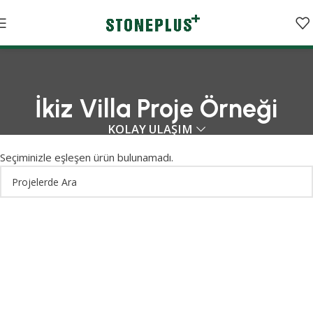
İkiz Villa Proje Örneği
KOLAY ULAŞIM
Seçiminizle eşleşen ürün bulunamadı.