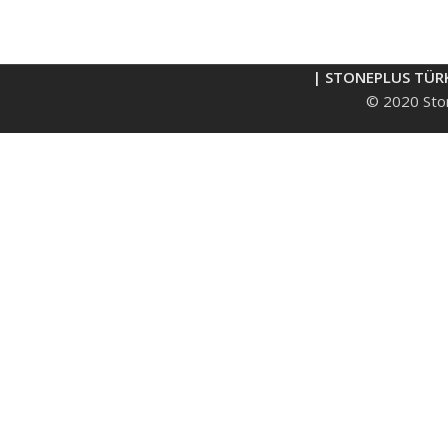
| STONEPLUS TÜR
© 2020 Ston